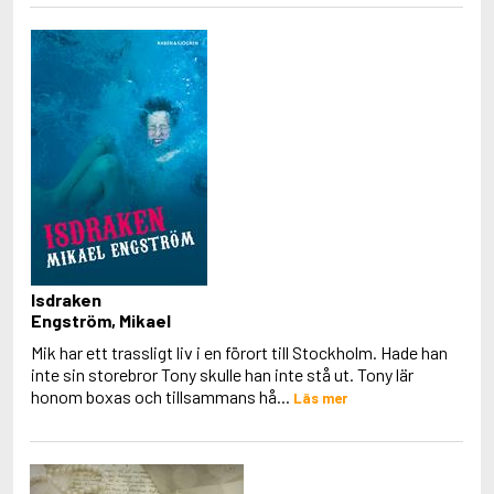
Isdraken
Engström, Mikael
Mik har ett trassligt liv i en förort till Stockholm. Hade han
inte sin storebror Tony skulle han inte stå ut. Tony lär
honom boxas och tillsammans hå...
Läs mer