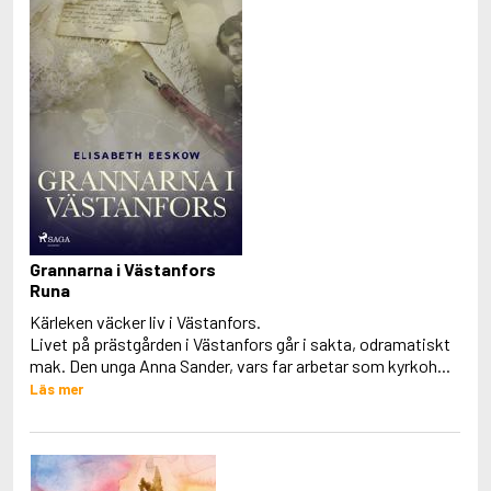
Grannarna i Västanfors
Runa
Kärleken väcker liv i Västanfors.
Livet på prästgården i Västanfors går i sakta, odramatiskt
mak. Den unga Anna Sander, vars far arbetar som kyrkoh...
Läs mer