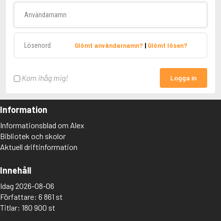
Användarnamn
Lösenord
Glömt användarnamn?
|
Glömt lösen?
Kom ihåg mig!
Logga in
Information
Informationsblad om Alex
Bibliotek och skolor
Aktuell driftinformation
Innehåll
Idag 2026-08-06
Författare: 6 861 st
Titlar: 180 900 st