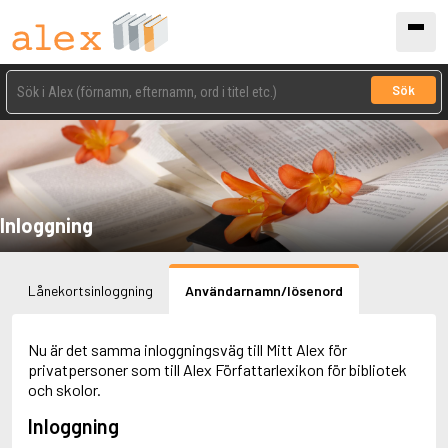
Sök
Inloggning
Lånekortsinloggning
Användarnamn/lösenord
Nu är det samma inloggningsväg till Mitt Alex för
privatpersoner som till Alex Författarlexikon för bibliotek
och skolor.
Inloggning