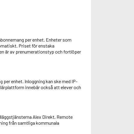
ett abonnemang per enhet. Enheter som
omatiskt. Priset för enstaka
en är av prenumerationstyp och fortlöper
g per enhet. Inloggning kan ske med IP-
lärplattform innebär också att elever och
läggstjänsterna Alex Direkt, Remote
gning från samtliga kommunala