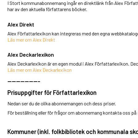
I Stort kommunabonnemang ingår en direktlänk från Alex Förfat
har av den aktuella författarens böcker.
Alex Direkt
Alex Författarlexikon kan integreras med den egna webbkatalogen
Läs mer om Alex Direkt
Alex Deckarlexikon
Alex Deckarlexikon är en egen modul i Alex Författarlexikon. Dec
Läs mer om Alex Deckarlexikon
---------------
Prisuppgifter för Författarlexikon
Nedan ser du de olika abonnemangen och dess priser.
För beställning eller för frågor om abonnemang kontakta oss på
Kommuner
(inkl. folkbibliotek och kommunala sko