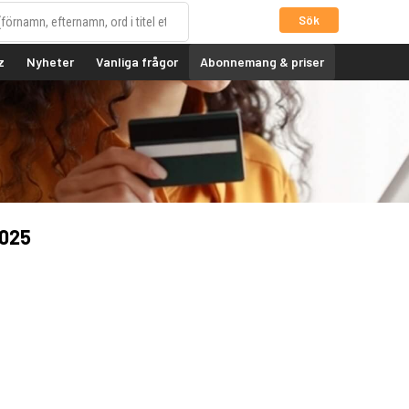
Sök
z
Nyheter
Vanliga frågor
Abonnemang & priser
2025