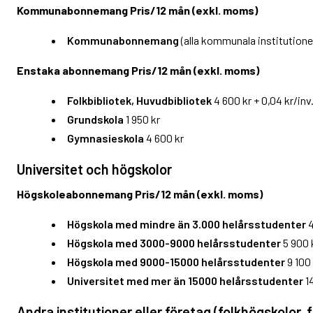
Kommunabonnemang Pris/12 mån (exkl. moms)
Kommunabonnemang
(alla kommunala institutioner
Enstaka abonnemang Pris/12 mån (exkl. moms)
Folkbibliotek, Huvudbibliotek
4 600 kr + 0,04 kr/inv.
Grundskola
1 950 kr
Gymnasieskola
4 600 kr
Universitet och högskolor
Högskoleabonnemang Pris/12 mån (exkl. moms)
Högskola med mindre än 3.000 helårsstudenter
4
Högskola med 3000-9000 helårsstudenter
5 900 
Högskola med 9000-15000 helårsstudenter
9 100 
Universitet med mer än 15000 helårsstudenter
14
Andra institutioner eller företag
(folkhögskolor, f