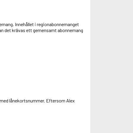
ang. Innehållet i regionabonnemanget
kan det krävas ett gemensamt abonnemang
a in med lånekortsnummer. Eftersom Alex