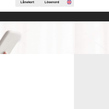
Engelska
Lånekort
Lösenord