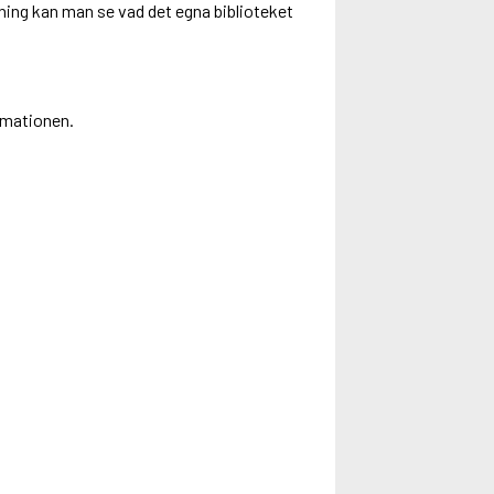
ing kan man se vad det egna biblioteket
rmationen.