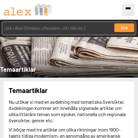
Sök
Temaartiklar
Temaartiklar
Nu utökar vi med en avdelning med tematiska översikter.
Avdelningen kommer att innehålla signerade artiklar om
olika litterära teman som epoker, nationella och regionala
översikter, genrer etc.
Vi börjar med tre artiklar om olika riktningar inom 1900-
talets tidiga modernism, en genomgång av amerikansk