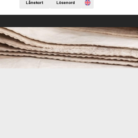
Engelska
Lånekort
Lösenord