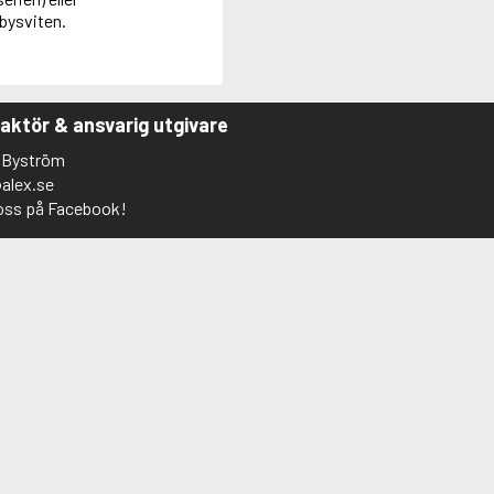
bysviten.
aktör & ansvarig utgivare
 Byström
alex.se
 oss på Facebook!