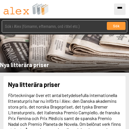
Sök
Nya litterära priser
Nya litterära priser
Förteckningar över ett antal betydelsefulla internationella
litteraturpris har nu införts i Alex: den Danska akademins
stora pris, det norska Bragepriset, det tyska Bremer
Literaturpreis, det italienska Premio Campiello, de franska
Prix Femina och Prix Médicis samt de spanska Premio
Nadal och Premio Planeta de Novela. Om belönat verk finns