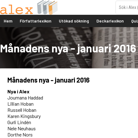
Hem
Författarlexikon
Utökad sökning
Deckarlexikon
Qui
Månadens nya - januari 2016
Månadens nya - januari 2016
Nya i Alex
Joumana Haddad
Lillian Hoban
Russell Hoban
Karen Kingsbury
Gurli Lindén
Nele Neuhaus
Dorthe Nors