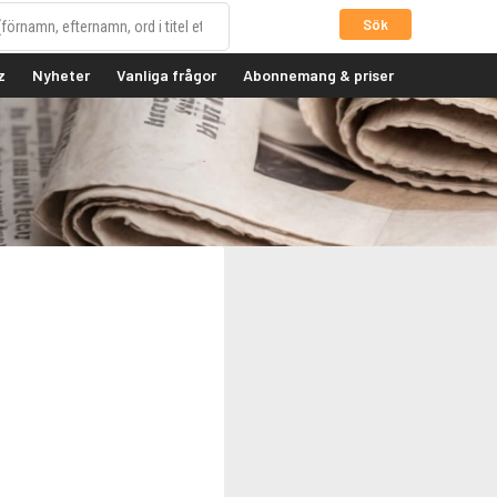
Sök
z
Nyheter
Vanliga frågor
Abonnemang & priser