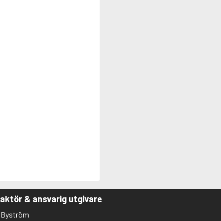
aktör & ansvarig utgivare
 Byström