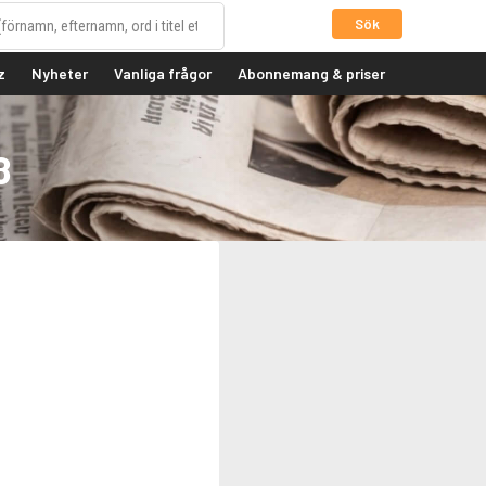
Sök
z
Nyheter
Vanliga frågor
Abonnemang & priser
8