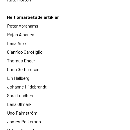
Helt omarbetade artiklar
Peter Abrahams
Rajaa Alsanea
Lena Arro
Gianrico Carofiglio
Thomas Enger
Carin Gerhardsen
Lin Hallberg
Johanne Hildebrandt
Sara Lundberg
Lena Ollmark
Uno Palmström
James Patterson