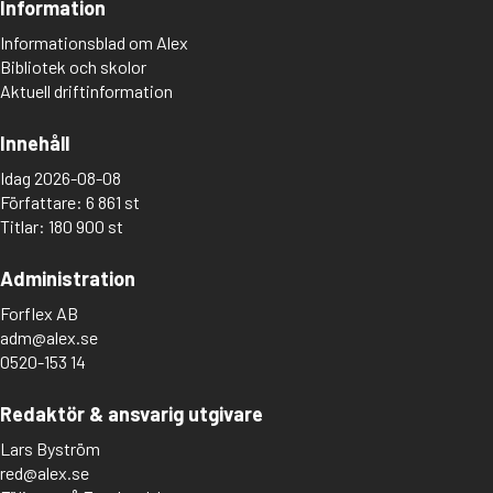
Information
Informationsblad om Alex
Bibliotek och skolor
Aktuell driftinformation
Innehåll
Idag 2026-08-08
Författare: 6 861 st
Titlar: 180 900 st
Administration
Forflex AB
adm@alex.se
0520-153 14
Redaktör & ansvarig utgivare
Lars Byström
red@alex.se