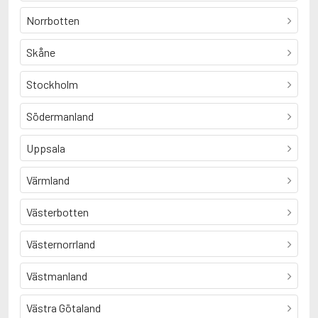
Norrbotten
Skåne
Stockholm
Södermanland
Uppsala
Värmland
Västerbotten
Västernorrland
Västmanland
Västra Götaland