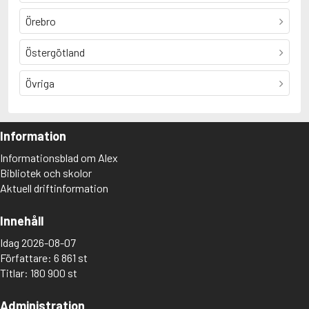
Örebro
Östergötland
Övriga
Information
Informationsblad om Alex
Bibliotek och skolor
Aktuell driftinformation
Innehåll
Idag 2026-08-07
Författare: 6 861 st
Titlar: 180 900 st
Administration