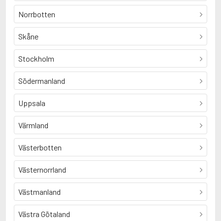
Norrbotten
Skåne
Stockholm
Södermanland
Uppsala
Värmland
Västerbotten
Västernorrland
Västmanland
Västra Götaland