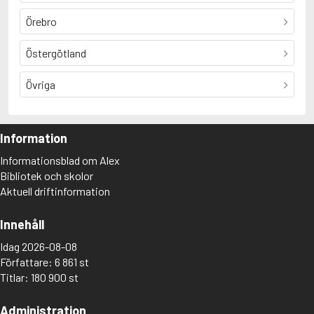
Örebro
Östergötland
Övriga
Information
Informationsblad om Alex
Bibliotek och skolor
Aktuell driftinformation
Innehåll
Idag 2026-08-08
Författare: 6 861 st
Titlar: 180 900 st
Administration