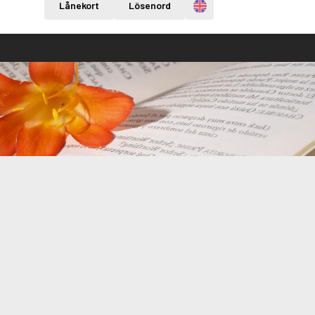
Engelska
Lånekort
Lösenord