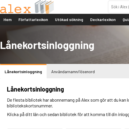
Hem
Författarlexikon
Utökad sökning
Deckarlexikon
Qui
Lånekortsinloggning
Lånekortsinloggning
Användarnamn/lösenord
Lånekortsinloggning
De flesta bibliotek har abonnemang på Alex som gör att du kan l
bibliotekskortsnummer.
Klicka på ditt län och sedan bibliotek för att komma till din inlog