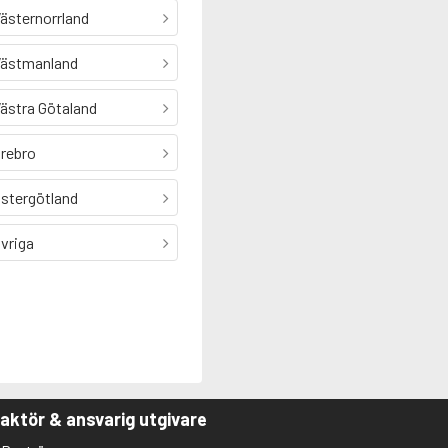
ästernorrland
ästmanland
ästra Götaland
rebro
stergötland
vriga
aktör & ansvarig utgivare