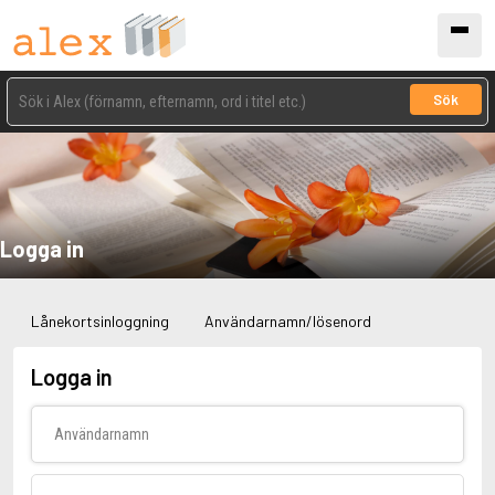
Sök
Logga in
Lånekortsinloggning
Användarnamn/lösenord
Logga in
Användarnamn
Lösenord