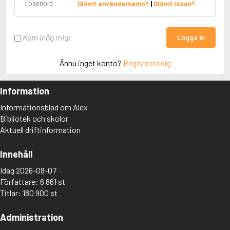
Glömt användarnamn?
|
Glömt lösen?
Kom ihåg mig!
Logga in
Ännu inget konto?
Registrera dig
Information
Informationsblad om Alex
Bibliotek och skolor
Aktuell driftinformation
Innehåll
Idag 2026-08-07
Författare: 6 861 st
Titlar: 180 900 st
Administration