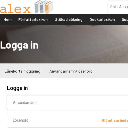
Hem
Författarlexikon
Utökad sökning
Deckarlexikon
Qui
Logga in
Lånekortsinloggning
Användarnamn/lösenord
Logga in
Användarnamn
Lösenord
Glömt använd