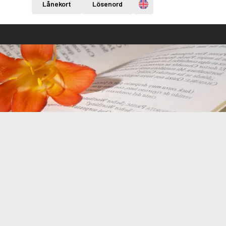
Engelska
Lånekort
Lösenord