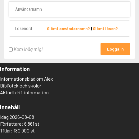
Användarnamn
Lösenord
Glömt användarnamn?
|
Glömt lösen?
Kom ihåg mig!
Logga in
Information
Informationsblad om Alex
Bibliotek och skolor
Aktuell driftinformation
Innehåll
Idag 2026-08-08
Författare: 6 861 st
Titlar: 180 900 st