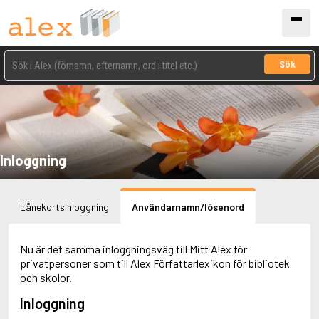
Sök
Inloggning
Lånekortsinloggning
Användarnamn/lösenord
Nu är det samma inloggningsväg till Mitt Alex för
privatpersoner som till Alex Författarlexikon för bibliotek
och skolor.
Inloggning