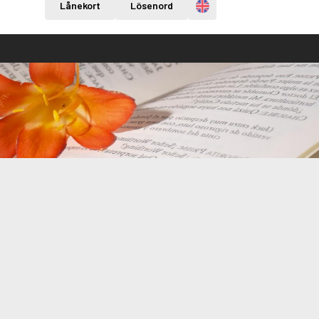
Engelska
Lånekort
Lösenord