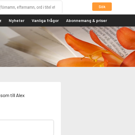
Sök
z
Nyheter
Vanliga frågor
Abonnemang & priser
som till Alex