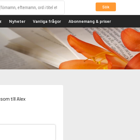
Sök
z
Nyheter
Vanliga frågor
Abonnemang & priser
som till Alex