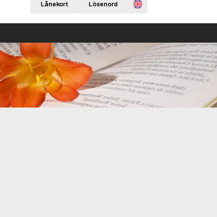
Engelska
Lånekort
Lösenord