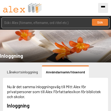
Sök
Inloggning
Lånekortsinloggning
Användarnamn/lösenord
Nu är det samma inloggningsväg till Mitt Alex för
privatpersoner som till Alex Författarlexikon för bibliotek
och skolor.
Inloggning