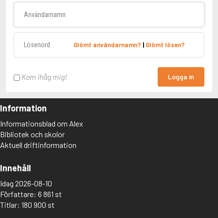
Användarnamn
Lösenord
Glömt användarnamn?
|
Glömt lösen?
Kom ihåg mig!
Logga in
Information
Informationsblad om Alex
Bibliotek och skolor
Aktuell driftinformation
Innehåll
Idag 2026-08-10
Författare: 6 861 st
Titlar: 180 900 st