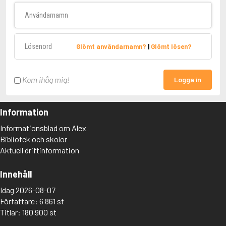
Användarnamn
Lösenord
Glömt användarnamn?
|
Glömt lösen?
Kom ihåg mig!
Logga in
Information
Informationsblad om Alex
Bibliotek och skolor
Aktuell driftinformation
Innehåll
Idag 2026-08-07
Författare: 6 861 st
Titlar: 180 900 st