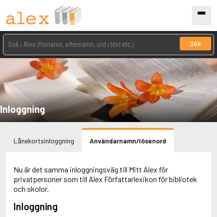
Sök
Inloggning
Lånekortsinloggning
Användarnamn/lösenord
Nu är det samma inloggningsväg till Mitt Alex för
privatpersoner som till Alex Författarlexikon för bibliotek
och skolor.
Inloggning