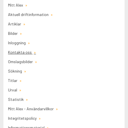
Mitt Alex
Aktuell driftinformation
Artiklar
Bilder
Inloggning
Kontakta oss
Omslagsbilder
Sökning
Titlar
Urval
Statistik
Mitt Alex - Användarvillkor
Integritetspolicy
Informationsmaterial