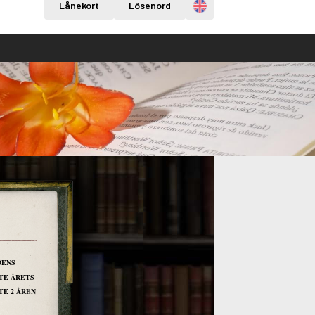
Engelska
Lånekort
Lösenord
ENS
TE ÅRETS
TE 2 ÅREN