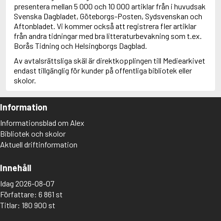
presentera mellan 5 000 och 10 000 artiklar från i huvudsak
Svenska Dagbladet, Göteborgs-Posten, Sydsvenskan och
Aftonbladet. Vi kommer också att registrera fler artiklar
från andra tidningar med bra litteraturbevakning som t.ex.
Borås Tidning och Helsingborgs Dagblad.
Av avtalsrättsliga skäl är direktkopplingen till Mediearkivet
endast tillgänglig för kunder på offentliga bibliotek eller
skolor.
Information
Informationsblad om Alex
Bibliotek och skolor
Aktuell driftinformation
Innehåll
Idag 2026-08-07
Författare: 6 861 st
Titlar: 180 900 st