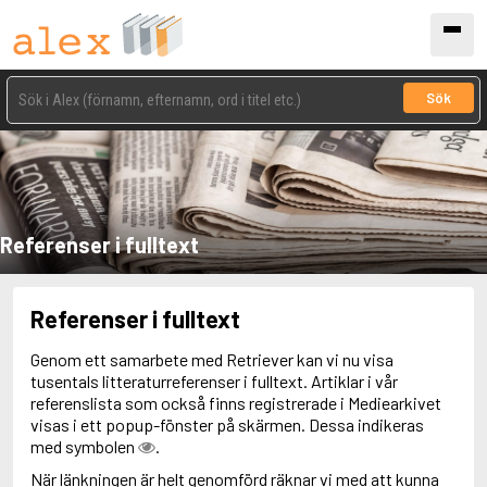
Sök
Referenser i fulltext
Referenser i fulltext
Genom ett samarbete med Retriever kan vi nu visa
tusentals litteraturreferenser i fulltext. Artiklar i vår
referenslista som också finns registrerade i Mediearkivet
visas i ett popup-fönster på skärmen. Dessa indikeras
med symbolen
.
När länkningen är helt genomförd räknar vi med att kunna