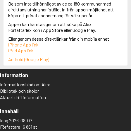
De som inte tillhör något av de ca 180 kommuner med
direktanslutning har istället inifrån appen möjlighet att
köpa ett privat abonnemang för 49 kr per år.
Appen kan hämtas genom att söka på Alex
Författarlexikon i App Store eller Google Play.
Eller genom dessa direktlänkar från din mobila enhet:
iPhone App link
iPad App link
Android (Google Play)
Information
Informationsblad om Alex
Bibliotek och skolor
Aktuell driftinformation
Innehåll
Idag 2026-08-07
Författare: 6 861 st