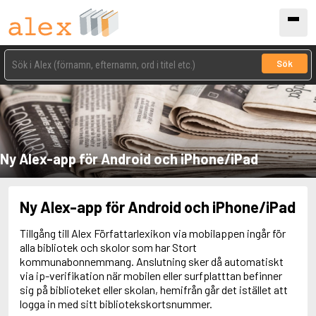
Sök
Ny Alex-app för Android och iPhone/iPad
Ny Alex-app för Android och iPhone/iPad
Tillgång till Alex Författarlexikon via mobilappen ingår för
alla bibliotek och skolor som har Stort
kommunabonnemmang. Anslutning sker då automatiskt
via ip-verifikation när mobilen eller surfplatttan befinner
sig på biblioteket eller skolan, hemifrån går det istället att
logga in med sitt bibliotekskortsnummer.