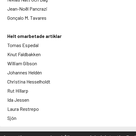
Jean-Noël Pancrazi
Gonçalo M. Tavares
Helt omarbetade artiklar
Tomas Espedal
Knut Faldbakken
William Gibson
Johannes Heldén
Christina Hesselholdt
Rut Hillarp
Ida Jessen
Laura Restrepo
Sjón