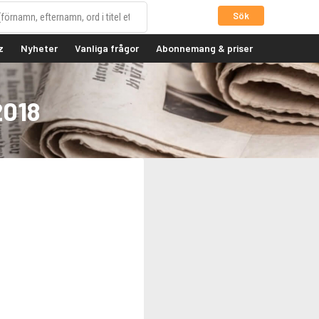
Sök
z
Nyheter
Vanliga frågor
Abonnemang & priser
2018