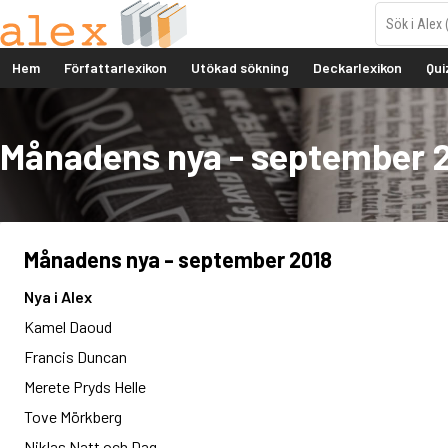
Hem
Författarlexikon
Utökad sökning
Deckarlexikon
Qui
Månadens nya - september 
Månadens nya - september 2018
Nya i Alex
Kamel Daoud
Francis Duncan
Merete Pryds Helle
Tove Mörkberg
Niklas Natt och Dag