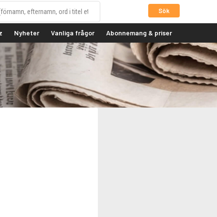
Sök
z
Nyheter
Vanliga frågor
Abonnemang & priser