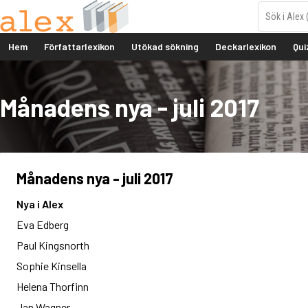
Hem
Författarlexikon
Utökad sökning
Deckarlexikon
Qui
Månadens nya - juli 2017
Månadens nya - juli 2017
Nya i Alex
Eva Edberg
Paul Kingsnorth
Sophie Kinsella
Helena Thorfinn
Jan Wagner