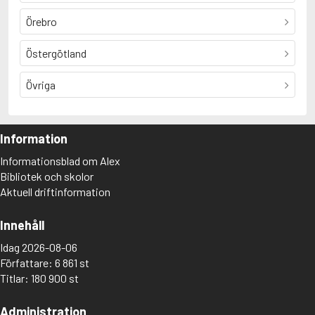
Örebro
Östergötland
Övriga
Information
Informationsblad om Alex
Bibliotek och skolor
Aktuell driftinformation
Innehåll
Idag 2026-08-06
Författare: 6 861 st
Titlar: 180 900 st
Administration