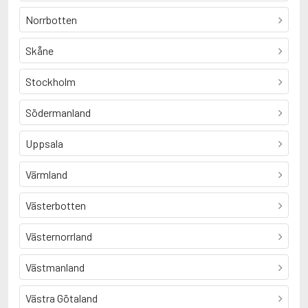
Norrbotten
Skåne
Stockholm
Södermanland
Uppsala
Värmland
Västerbotten
Västernorrland
Västmanland
Västra Götaland