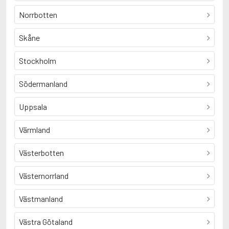
Norrbotten
Skåne
Stockholm
Södermanland
Uppsala
Värmland
Västerbotten
Västernorrland
Västmanland
Västra Götaland