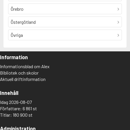
Örebro
Östergötland
Övriga
Information
Informationsblad om Alex
Bibliotek och skolor
Aktuell driftinformation
Innehåll
Idag 2026-08-07
Författare: 6 861 st
Titlar: 180 900 st
Administration