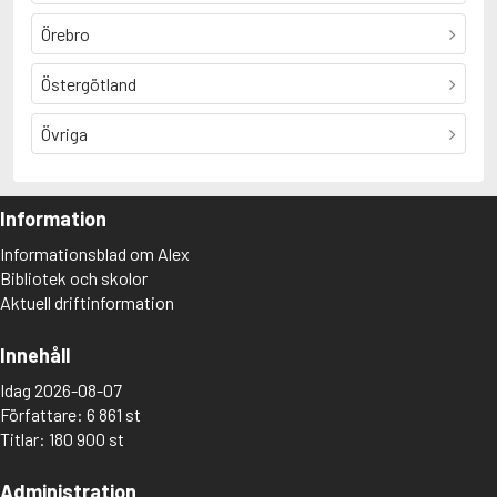
Örebro
Östergötland
Övriga
Information
Informationsblad om Alex
Bibliotek och skolor
Aktuell driftinformation
Innehåll
Idag 2026-08-07
Författare: 6 861 st
Titlar: 180 900 st
Administration