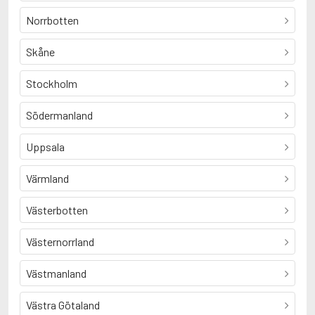
Norrbotten
Skåne
Stockholm
Södermanland
Uppsala
Värmland
Västerbotten
Västernorrland
Västmanland
Västra Götaland