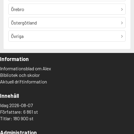
Örebro
Östergötland
Övriga
Information
Informationsblad om Alex
Bibliotek och skolor
Aktuell driftinformation
Innehåll
Idag 2026-08-07
Författare: 6 861 st
Titlar: 180 900 st
Administration