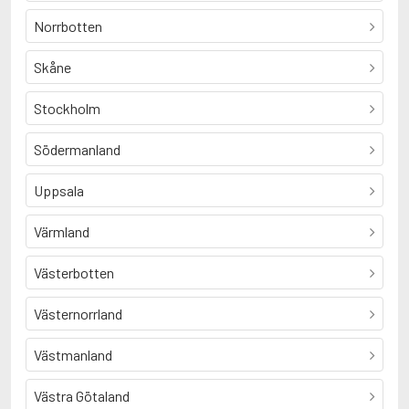
Norrbotten
Skåne
Stockholm
Södermanland
Uppsala
Värmland
Västerbotten
Västernorrland
Västmanland
Västra Götaland