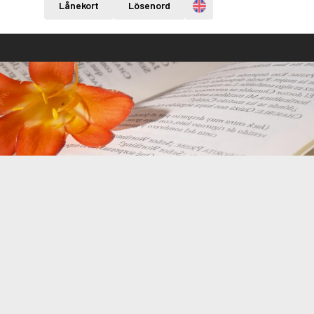
Engelska
Lånekort
Lösenord