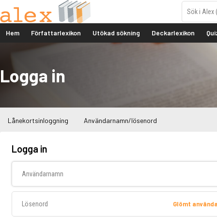
Hem
Författarlexikon
Utökad sökning
Deckarlexikon
Qui
Logga in
Lånekortsinloggning
Användarnamn/lösenord
Logga in
Användarnamn
Lösenord
Glömt använd