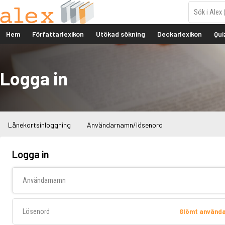
Hem
Författarlexikon
Utökad sökning
Deckarlexikon
Qui
Logga in
Lånekortsinloggning
Användarnamn/lösenord
Logga in
Användarnamn
Lösenord
Glömt använd