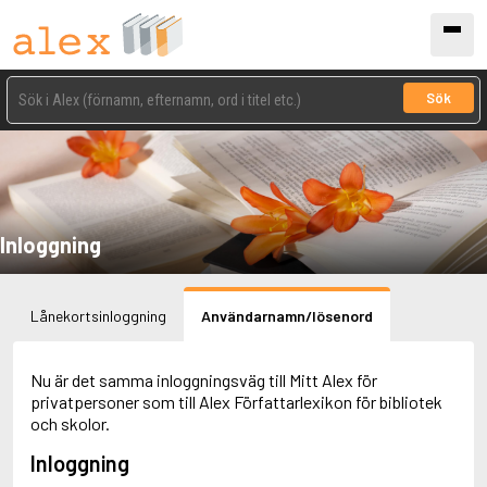
Sök
Inloggning
Lånekortsinloggning
Användarnamn/lösenord
Nu är det samma inloggningsväg till Mitt Alex för
privatpersoner som till Alex Författarlexikon för bibliotek
och skolor.
Inloggning