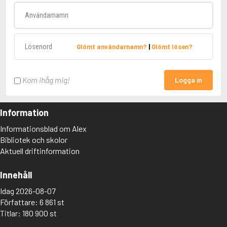
Användarnamn
Lösenord
Glömt användarnamn?
|
Glömt lösen?
Kom ihåg mig!
Logga in
Information
Informationsblad om Alex
Bibliotek och skolor
Aktuell driftinformation
Innehåll
Idag 2026-08-07
Författare: 6 861 st
Titlar: 180 900 st