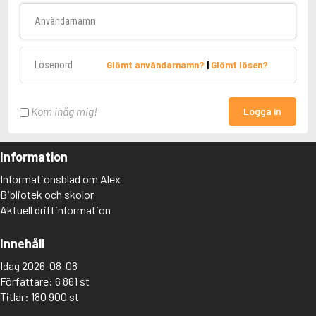
Användarnamn
Lösenord
Glömt användarnamn?
|
Glömt lösen?
Kom ihåg mig!
Logga in
Information
Informationsblad om Alex
Bibliotek och skolor
Aktuell driftinformation
Innehåll
Idag 2026-08-08
Författare: 6 861 st
Titlar: 180 900 st