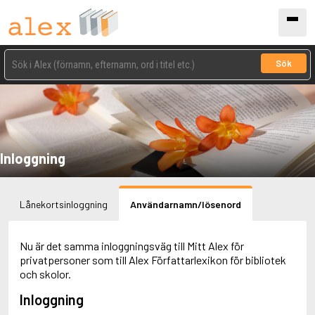
Sök
Inloggning
Lånekortsinloggning
Användarnamn/lösenord
Nu är det samma inloggningsväg till Mitt Alex för
privatpersoner som till Alex Författarlexikon för bibliotek
och skolor.
Inloggning