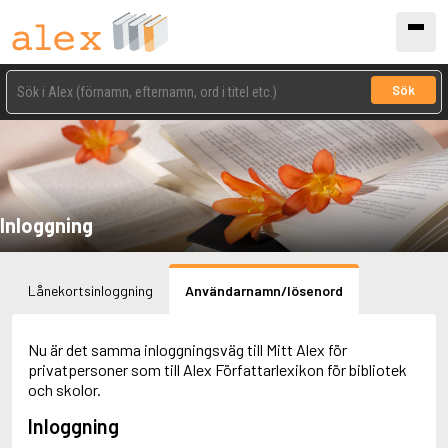
Sök
Inloggning
Lånekortsinloggning
Användarnamn/lösenord
Nu är det samma inloggningsväg till Mitt Alex för
privatpersoner som till Alex Författarlexikon för bibliotek
och skolor.
Inloggning