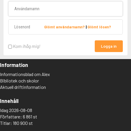
Användarnamn
Lösenord
Glömt användarnamn?
|
Glömt lösen?
Kom ihåg mig!
Logga in
Information
Informationsblad om Alex
Bibliotek och skolor
Aktuell driftinformation
Innehåll
Idag 2026-08-08
Författare: 6 861 st
Titlar: 180 900 st